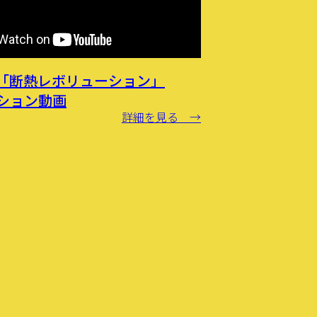
「断熱レボリューション」
ション動画
詳細を見る →