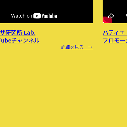
ザ研究所 Lab.
パティエ
uTubeチャンネル
プロモー
詳細を見る →