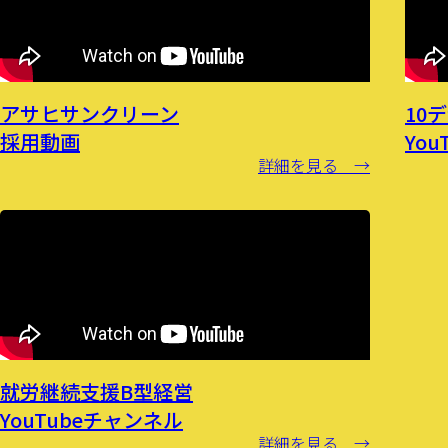
アサヒサンクリーン
10デ
採用動画
Yo
詳細を見る →
就労継続支援B型経営
YouTubeチャンネル
詳細を見る →