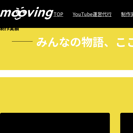
WORKS
TOP
YouTube運営代行
制作
制作実績
みんなの物語、こ