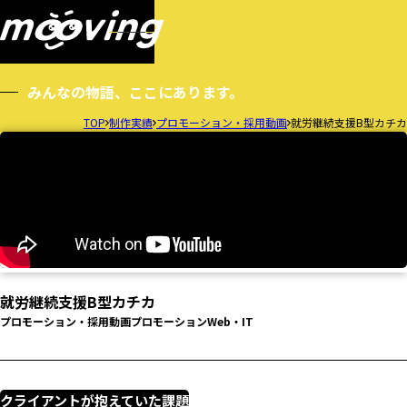
WORKS
まずは無料相談してみる
制作実績
みんなの物語、ここにあります。
TOP
制作実績
プロモーション・採用動画
就労継続支援B型カチカ
就労継続支援B型カチカ
プロモーション・採用動画
プロモーション
Web・IT
クライアントが抱えていた課題