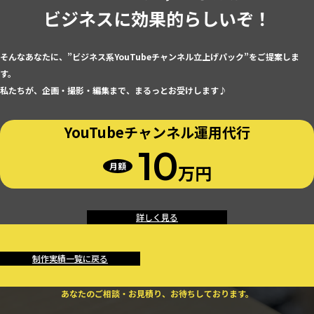
ビジネスに効果的らしいぞ！
そんなあなたに、”ビジネス系YouTubeチャンネル立上げパック”をご提案しま
す。
私たちが、企画・撮影・編集まで、まるっとお受けします♪
YouTubeチャンネル
運用代行
10
月額
万円
詳しく見る
制作実績一覧に戻る
あなたのご相談・お見積り、お待ちしております。