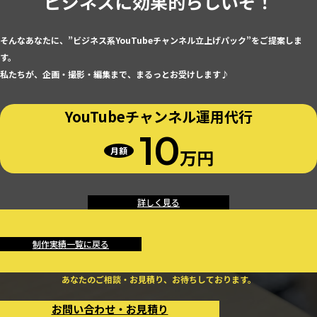
ビジネスに効果的らしいぞ！
そんなあなたに、”ビジネス系YouTubeチャンネル立上げパック”をご提案しま
す。
私たちが、企画・撮影・編集まで、まるっとお受けします♪
YouTubeチャンネル
運用代行
10
月額
万円
詳しく見る
制作実績一覧に戻る
あなたのご相談・お見積り、お待ちしております。
お問い合わせ・お見積り